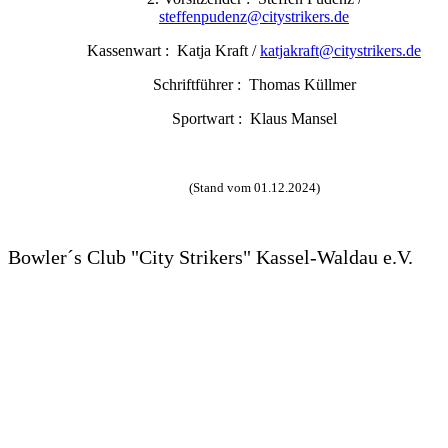
steffenpudenz@citystrikers.de
Kassenwart : Katja Kraft /
katjakraft@citystrikers.de
Schriftführer : Thomas Küllmer
Sportwart : Klaus Mansel
(Stand vom 01.12.2024)
Bowler´s Club "City Strikers" Kassel-Waldau e.V.